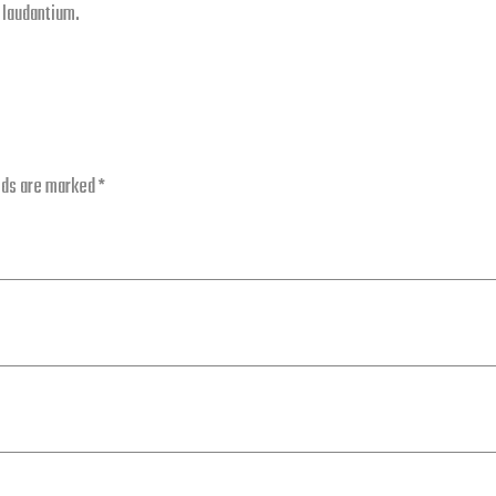
laudantium.
elds are marked
*