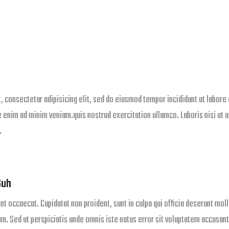
, consectetur adipisicing elit, sed do eiusmod tempor incididunt ut labore 
 enim ad minim veniam.quis nostrud exercitation ullamco. Laboris nisi ut a
.
Suh
nt occaecat. Cupidatat non proident, sunt in culpa qui officia deserunt moll
um. Sed ut perspiciatis unde omnis iste natus error sit voluptatem accusan