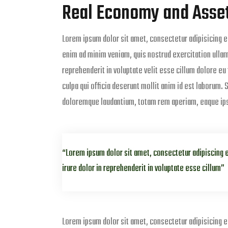
Real Economy and Asset 
Lorem ipsum dolor sit amet, consectetur adipisicing e
enim ad minim veniam, quis nostrud exercitation ullam
reprehenderit in voluptate velit esse cillum dolore eu 
culpa qui officia deserunt mollit anim id est laborum.
doloremque laudantium, totam rem aperiam, eaque ipsa q
Lorem ipsum dolor sit amet, consectetur adipiscing eli
irure dolor in reprehenderit in voluptate esse cillum
Lorem ipsum dolor sit amet, consectetur adipisicing e