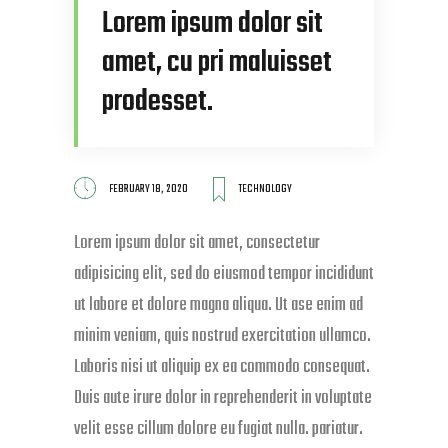
Lorem ipsum dolor sit
amet, cu pri maluisset
prodesset.
FEBRUARY 18, 2020
TECHNOLOGY
Lorem ipsum dolor sit amet, consectetur
adipisicing elit, sed do eiusmod tempor incididunt
ut labore et dolore magna aliqua. Ut ase enim ad
minim veniam, quis nostrud exercitation ullamco.
Laboris nisi ut aliquip ex ea commodo consequat.
Duis aute irure dolor in reprehenderit in voluptate
velit esse cillum dolore eu fugiat nulla. pariatur.