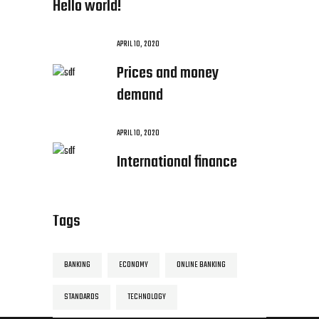
Hello world!
APRIL 10, 2020
Prices and money
demand
APRIL 10, 2020
International finance
Tags
BANKING
ECONOMY
ONLINE BANKING
STANDARDS
TECHNOLOGY