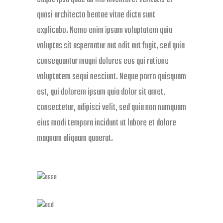
quasi architecto beatae vitae dicta sunt
explicabo. Nemo enim ipsam voluptatem quia
voluptas sit aspernatur aut odit aut fugit, sed quia
consequuntur magni dolores eos qui ratione
voluptatem sequi nesciunt. Neque porro quisquam
est, qui dolorem ipsum quia dolor sit amet,
consectetur, adipisci velit, sed quia non numquam
eius modi tempora incidunt ut labore et dolore
magnam aliquam quaerat.