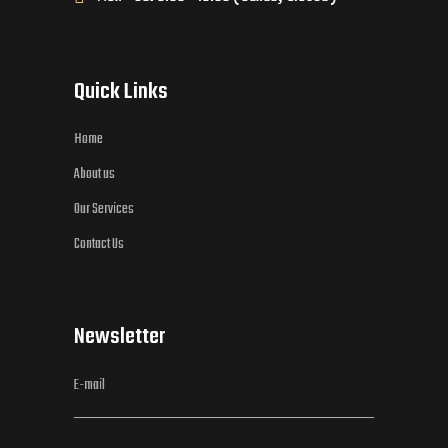
Quick Links
Home
About us
Our Services
Contact Us
Newsletter