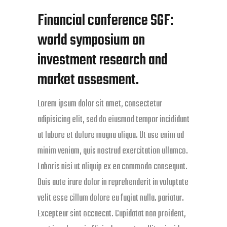
Financial conference SGF:
world symposium on
investment research and
market assesment.
Lorem ipsum dolor sit amet, consectetur
adipisicing elit, sed do eiusmod tempor incididunt
ut labore et dolore magna aliqua. Ut ase enim ad
minim veniam, quis nostrud exercitation ullamco.
Laboris nisi ut aliquip ex ea commodo consequat.
Duis aute irure dolor in reprehenderit in voluptate
velit esse cillum dolore eu fugiat nulla. pariatur.
Excepteur sint occaecat. Cupidatat non proident,